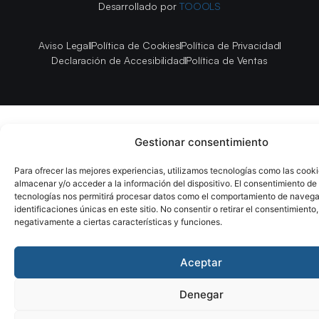
Desarrollado por
TOOOLS
Aviso Legal
Política de Cookies
Política de Privacidad
Declaración de Accesibilidad
Política de Ventas
Gestionar consentimiento
Para ofrecer las mejores experiencias, utilizamos tecnologías como las cook
almacenar y/o acceder a la información del dispositivo. El consentimiento de
tecnologías nos permitirá procesar datos como el comportamiento de navega
identificaciones únicas en este sitio. No consentir o retirar el consentimiento
negativamente a ciertas características y funciones.
Aceptar
Denegar