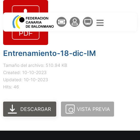
Entrenamiento-18-dic-IM
Tamaño del archivo: 510.94 KB
Created: 10-10-2023
Updated: 10-10-2023
Hits: 46
DESCARGAR
VISTA PREVIA