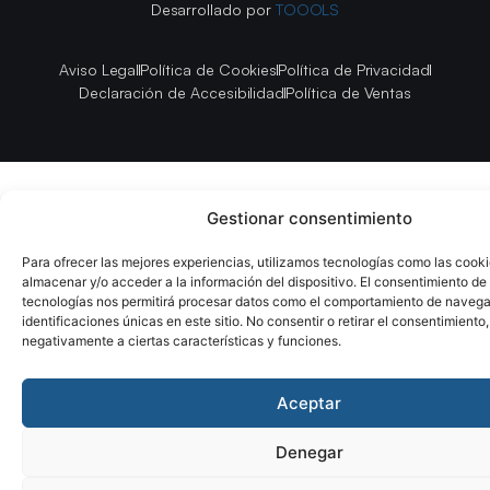
Desarrollado por
TOOOLS
Aviso Legal
Política de Cookies
Política de Privacidad
Declaración de Accesibilidad
Política de Ventas
Gestionar consentimiento
Para ofrecer las mejores experiencias, utilizamos tecnologías como las cook
almacenar y/o acceder a la información del dispositivo. El consentimiento de
tecnologías nos permitirá procesar datos como el comportamiento de navega
identificaciones únicas en este sitio. No consentir o retirar el consentimiento
negativamente a ciertas características y funciones.
Aceptar
Denegar