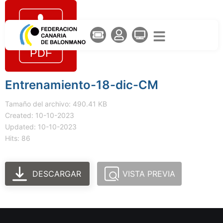
Entrenamiento-18-dic-CM
Tamaño del archivo: 490.41 KB
Created: 10-10-2023
Updated: 10-10-2023
Hits: 86
DESCARGAR
VISTA PREVIA