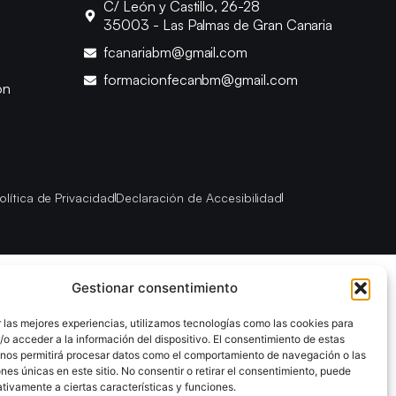
C/ León y Castillo, 26-28
35003 - Las Palmas de Gran Canaria
fcanariabm@gmail.com
formacionfecanbm@gmail.com
ón
olítica de Privacidad
Declaración de Accesibilidad
Gestionar consentimiento
 las mejores experiencias, utilizamos tecnologías como las cookies para
o acceder a la información del dispositivo. El consentimiento de estas
 nos permitirá procesar datos como el comportamiento de navegación o las
ones únicas en este sitio. No consentir o retirar el consentimiento, puede
tivamente a ciertas características y funciones.