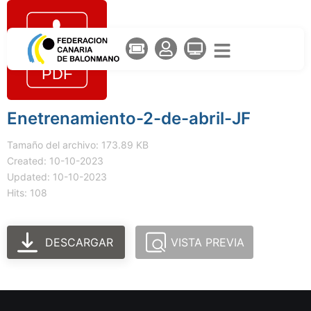
Enetrenamiento-2-de-abril-JF
Tamaño del archivo: 173.89 KB
Created: 10-10-2023
Updated: 10-10-2023
Hits: 108
DESCARGAR
VISTA PREVIA