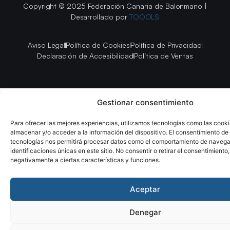
Copyright © 2025 Federación Canaria de Balonmano |
Desarrollado por
TOOOLS
Aviso Legal
Política de Cookies
Política de Privacidad
Declaración de Accesibilidad
Política de Ventas
Gestionar consentimiento
Para ofrecer las mejores experiencias, utilizamos tecnologías como las cook
almacenar y/o acceder a la información del dispositivo. El consentimiento de
tecnologías nos permitirá procesar datos como el comportamiento de navega
identificaciones únicas en este sitio. No consentir o retirar el consentimiento
negativamente a ciertas características y funciones.
Aceptar
Denegar