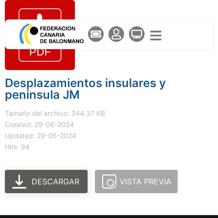
Desplazamientos insulares y
peninsula JM
Tamaño del archivo: 344.37 KB
Created: 29-06-2024
Updated: 29-06-2024
Hits: 94
DESCARGAR
VISTA PREVIA