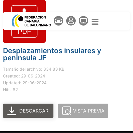
Desplazamientos insulares y
peninsula JF
Tamaño del archivo: 334.83 KB
Created: 29-06-2024
Updated: 29-06-2024
Hits: 82
DESCARGAR
VISTA PREVIA