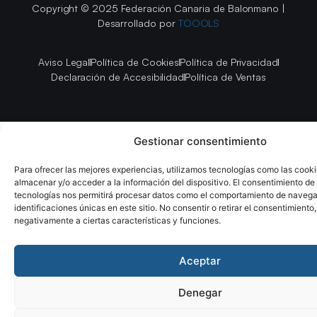
Copyright © 2025 Federación Canaria de Balonmano |
Desarrollado por
TOOOLS
Aviso Legal
Política de Cookies
Política de Privacidad
Declaración de Accesibilidad
Política de Ventas
Gestionar consentimiento
Para ofrecer las mejores experiencias, utilizamos tecnologías como las cook
almacenar y/o acceder a la información del dispositivo. El consentimiento de
tecnologías nos permitirá procesar datos como el comportamiento de navega
identificaciones únicas en este sitio. No consentir o retirar el consentimiento
negativamente a ciertas características y funciones.
Aceptar
Denegar