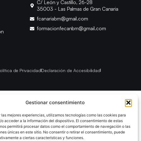
C/ León y Castillo, 26-28
35003 - Las Palmas de Gran Canaria
fcanariabm@gmail.com
formacionfecanbm@gmail.com
ón
olítica de Privacidad
Declaración de Accesibilidad
Gestionar consentimiento
 las mejores experiencias, utilizamos tecnologías como las cookies para
o acceder a la información del dispositivo. El consentimiento de estas
 nos permitirá procesar datos como el comportamiento de navegación o las
ones únicas en este sitio. No consentir o retirar el consentimiento, puede
tivamente a ciertas características y funciones.