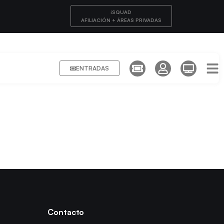
iSQUAD
AFILIACIÓN + ÁREAS PRIVADAS
ENTRADAS
Contacto