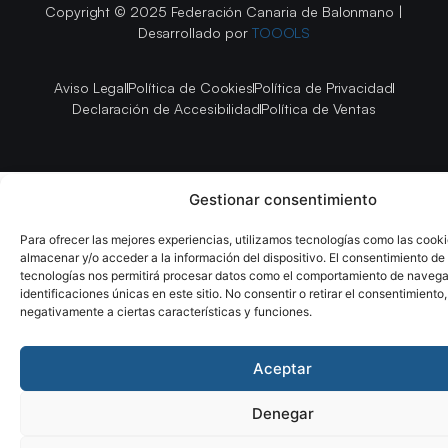
Copyright © 2025 Federación Canaria de Balonmano |
Desarrollado por
TOOOLS
Aviso Legal
Política de Cookies
Política de Privacidad
Declaración de Accesibilidad
Política de Ventas
Gestionar consentimiento
Para ofrecer las mejores experiencias, utilizamos tecnologías como las cook
almacenar y/o acceder a la información del dispositivo. El consentimiento de
tecnologías nos permitirá procesar datos como el comportamiento de navega
identificaciones únicas en este sitio. No consentir o retirar el consentimiento
negativamente a ciertas características y funciones.
Aceptar
Denegar