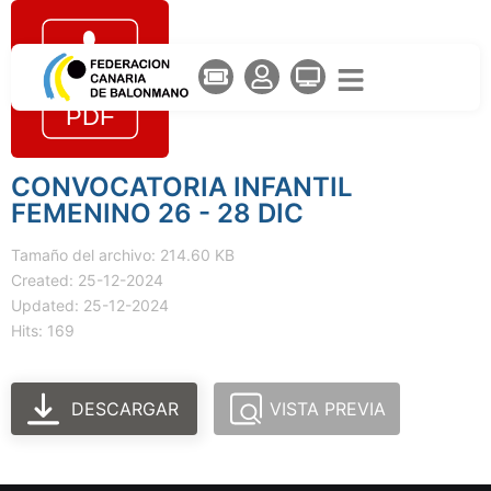
CONVOCATORIA INFANTIL
FEMENINO 26 - 28 DIC
Tamaño del archivo: 214.60 KB
Created: 25-12-2024
Updated: 25-12-2024
Hits: 169
DESCARGAR
VISTA PREVIA