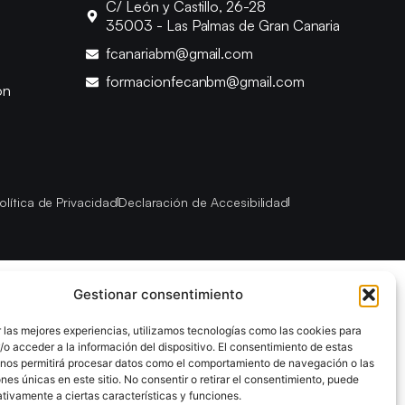
C/ León y Castillo, 26-28
35003 - Las Palmas de Gran Canaria
fcanariabm@gmail.com
formacionfecanbm@gmail.com
ón
olítica de Privacidad
Declaración de Accesibilidad
Gestionar consentimiento
 las mejores experiencias, utilizamos tecnologías como las cookies para
o acceder a la información del dispositivo. El consentimiento de estas
 nos permitirá procesar datos como el comportamiento de navegación o las
ones únicas en este sitio. No consentir o retirar el consentimiento, puede
tivamente a ciertas características y funciones.