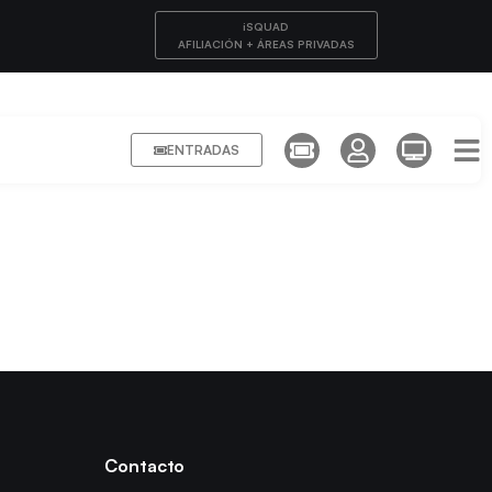
iSQUAD
AFILIACIÓN + ÁREAS PRIVADAS
ENTRADAS
Contacto