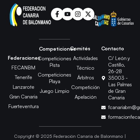
Comités
Contacto
Competiciones
Federaciones
Actividades
C/ León y
Competiciones
Castillo,
Pista
FECANBM
Técnico
26-28
Competiciones
Tenerife
Árbitros
35003 -
Playa
Las Palmas
Lanzarote
Competición
Juego Limpio
de Gran
Gran Canaria
Apelación
Canaria
Fuerteventura
fcanariabm@g
formacionfec
Copyright © 2025 Federación Canaria de Balonmano |