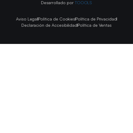
Desarrollado por
TOOOLS
Aviso Legal
Política de Cookies
Política de Privacidad
Declaración de Accesibilidad
Política de Ventas