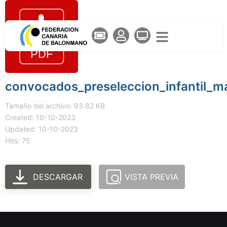
convocados_preseleccion_infantil_ma
Tamaño del archivo: 93.82 KB
Created: 10-10-2023
Updated: 10-10-2023
Hits: 75
DESCARGAR
VISTA PREVIA