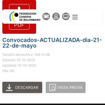
Convocados-ACTUALIZADA-dia-21-
22-de-mayo
Tamaño del archivo: 168.15 KB
Created: 10-10-2023
Updated: 10-10-2023
Hits: 80
DESCARGAR
VISTA PREVIA