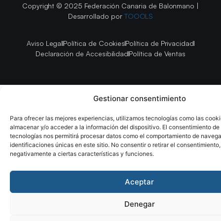
Copyright © 2025 Federación Canaria de Balonmano |
Desarrollado por
TOOOLS
Aviso Legal
Política de Cookies
Política de Privacidad
Declaración de Accesibilidad
Política de Ventas
Gestionar consentimiento
Para ofrecer las mejores experiencias, utilizamos tecnologías como las cook
almacenar y/o acceder a la información del dispositivo. El consentimiento de
tecnologías nos permitirá procesar datos como el comportamiento de navega
identificaciones únicas en este sitio. No consentir o retirar el consentimiento
negativamente a ciertas características y funciones.
Aceptar
Denegar