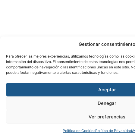
Gestionar consentimient
Para ofrecer las mejores experiencias, utilizamos tecnologías como las cook
información del dispositivo. El consentimiento de estas tecnologías nos perm
comportamiento de navegación o las identificaciones únicas en este sitio. No 
puede afectar negativamente a ciertas características y funciones.
Aceptar
Denegar
Ver preferencias
Política de Cookies
Política de Privacidad
A