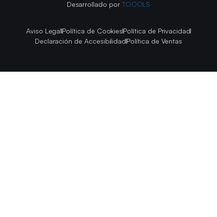
Desarrollado por
TOOOLS
Aviso Legal
Política de Cookies
Política de Privacidad
Declaración de Accesibilidad
Política de Ventas