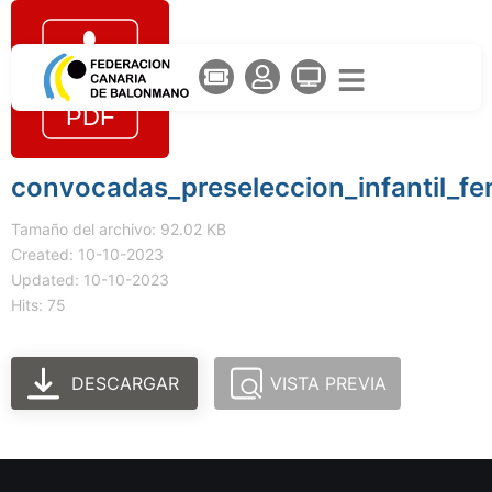
convocadas_preseleccion_infantil_fe
Tamaño del archivo: 92.02 KB
Created: 10-10-2023
Updated: 10-10-2023
Hits: 75
DESCARGAR
VISTA PREVIA