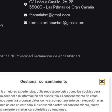
C/ León y Castillo, 26-28
35003 - Las Palmas de Gran Canaria
fcanariabm@gmail.com
formacionfecanbm@gmail.com
ón
olítica de Privacidad
Declaración de Accesibilidad
Gestionar consentimiento
 las mejores experiencias, utilizamos tecnologías como las cookies para
o acceder a la información del dispositivo. El consentimiento de estas
 nos permitirá procesar datos como el comportamiento de navegación o las
ones únicas en este sitio. No consentir o retirar el consentimiento, puede
tivamente a ciertas características y funciones.