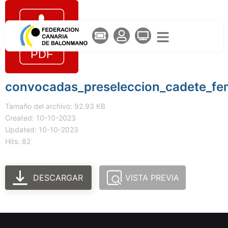
convocadas_preseleccion_cadete_fem
Tamaño del archivo: 92.93 KB
Created: 10-10-2023
Updated: 10-10-2023
Hits: 82
DESCARGAR
VISTA PREVIA