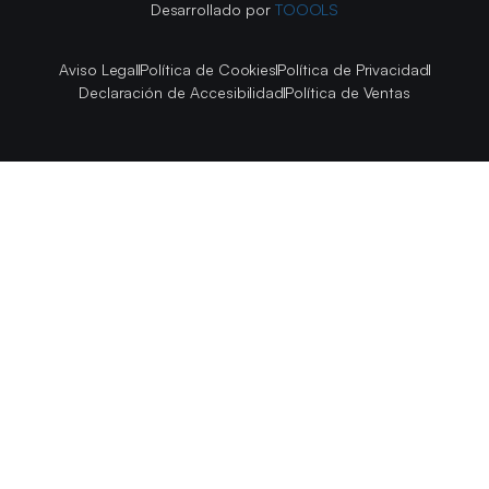
Desarrollado por
TOOOLS
Aviso Legal
Política de Cookies
Política de Privacidad
Declaración de Accesibilidad
Política de Ventas