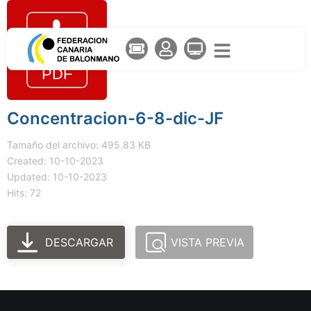
Concentracion-6-8-dic-JF
Tamaño del archivo: 495.83 KB
Created: 10-10-2023
Updated: 10-10-2023
Hits: 72
DESCARGAR
VISTA PREVIA