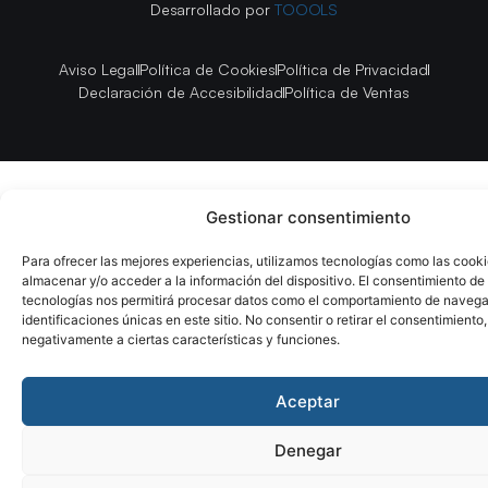
Desarrollado por
TOOOLS
Aviso Legal
Política de Cookies
Política de Privacidad
Declaración de Accesibilidad
Política de Ventas
Gestionar consentimiento
Para ofrecer las mejores experiencias, utilizamos tecnologías como las cook
almacenar y/o acceder a la información del dispositivo. El consentimiento de
tecnologías nos permitirá procesar datos como el comportamiento de navega
identificaciones únicas en este sitio. No consentir o retirar el consentimiento
negativamente a ciertas características y funciones.
Aceptar
Denegar