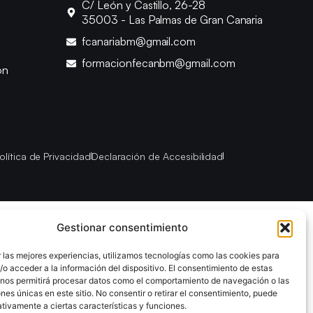
C/ León y Castillo, 26-28
35003 - Las Palmas de Gran Canaria
fcanariabm@gmail.com
formacionfecanbm@gmail.com
ón
olítica de Privacidad
Declaración de Accesibilidad
Gestionar consentimiento
 las mejores experiencias, utilizamos tecnologías como las cookies para
o acceder a la información del dispositivo. El consentimiento de estas
 nos permitirá procesar datos como el comportamiento de navegación o las
ones únicas en este sitio. No consentir o retirar el consentimiento, puede
tivamente a ciertas características y funciones.