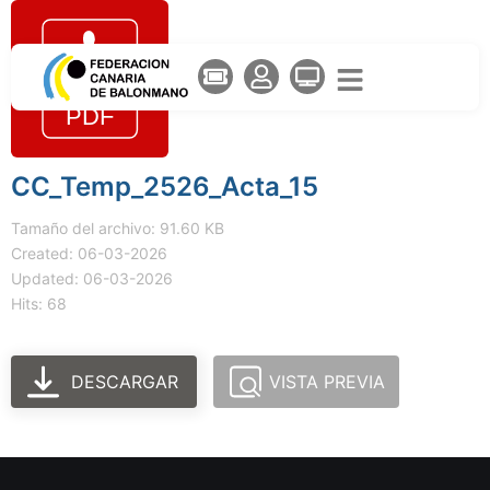
CC_Temp_2526_Acta_15
Tamaño del archivo: 91.60 KB
Created: 06-03-2026
Updated: 06-03-2026
Hits: 68
DESCARGAR
VISTA PREVIA