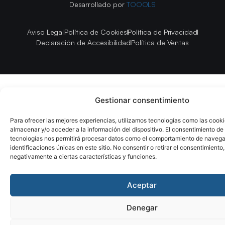
Desarrollado por
TOOOLS
Aviso Legal
Política de Cookies
Política de Privacidad
Declaración de Accesibilidad
Política de Ventas
Gestionar consentimiento
Para ofrecer las mejores experiencias, utilizamos tecnologías como las cook
almacenar y/o acceder a la información del dispositivo. El consentimiento de
tecnologías nos permitirá procesar datos como el comportamiento de navega
identificaciones únicas en este sitio. No consentir o retirar el consentimiento
negativamente a ciertas características y funciones.
Aceptar
Denegar