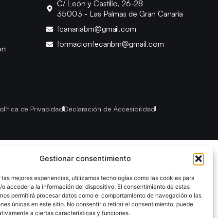
C/ León y Castillo, 26-28
35003 - Las Palmas de Gran Canaria
fcanariabm@gmail.com
formacionfecanbm@gmail.com
ón
olítica de Privacidad
Declaración de Accesibilidad
Gestionar consentimiento
 las mejores experiencias, utilizamos tecnologías como las cookies para
o acceder a la información del dispositivo. El consentimiento de estas
 nos permitirá procesar datos como el comportamiento de navegación o las
ones únicas en este sitio. No consentir o retirar el consentimiento, puede
tivamente a ciertas características y funciones.