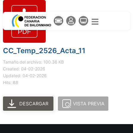
CC_Temp_2526_Acta_11
Tamaño del archivo: 100.36 KB
Created: 04-02-2026
Updated: 04-02-2026
Hits: 88
DESCARGAR
VISTA PREVIA