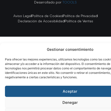
Desarrollado por
TOOOLS
Aviso Legal
Política de Cookies
Política de Privacidad
Declaración de Accesibilidad
Política de Ventas
Gestionar consentimiento
Para ofrecer las mejores experiencias, utilizamos tecnologías como las cook
almacenar y/o acceder a la información del dispositivo. El consentimiento de
tecnologías nos permitirá procesar datos como el comportamiento de navega
identificaciones únicas en este sitio. No consentir o retirar el consentimiento
negativamente a ciertas características y funciones.
Aceptar
Denegar