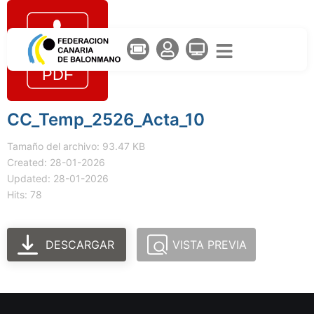
CC_Temp_2526_Acta_10
Tamaño del archivo: 93.47 KB
Created: 28-01-2026
Updated: 28-01-2026
Hits: 78
DESCARGAR
VISTA PREVIA