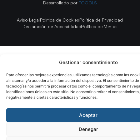
Desarrollado por
TOOOLS
Aviso Legal
Política de Cookies
Política de Privacidad
Declaración de Accesibilidad
Política de Ventas
Gestionar consentimiento
Para ofrecer las mejores experiencias, utilizamos tecnologías como las cook
almacenar y/o acceder a la información del dispositivo. El consentimiento de
tecnologías nos permitirá procesar datos como el comportamiento de navega
identificaciones únicas en este sitio. No consentir o retirar el consentimiento
negativamente a ciertas características y funciones.
Aceptar
Denegar