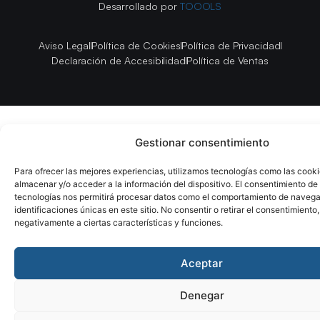
Desarrollado por
TOOOLS
Aviso Legal
Política de Cookies
Política de Privacidad
Declaración de Accesibilidad
Política de Ventas
Gestionar consentimiento
Para ofrecer las mejores experiencias, utilizamos tecnologías como las cook
almacenar y/o acceder a la información del dispositivo. El consentimiento de
tecnologías nos permitirá procesar datos como el comportamiento de navega
identificaciones únicas en este sitio. No consentir o retirar el consentimiento
negativamente a ciertas características y funciones.
Aceptar
Denegar