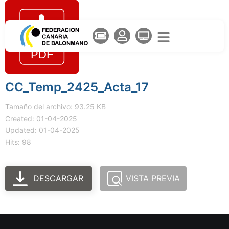
CC_Temp_2425_Acta_17
Tamaño del archivo: 93.25 KB
Created: 01-04-2025
Updated: 01-04-2025
Hits: 98
DESCARGAR
VISTA PREVIA