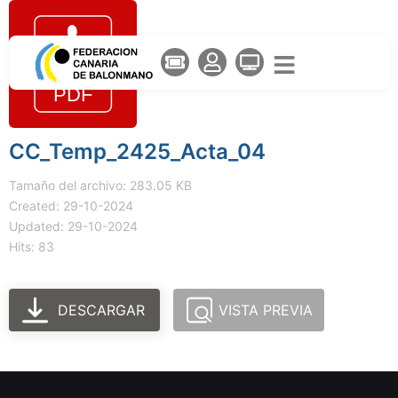
CC_Temp_2425_Acta_04
Tamaño del archivo: 283.05 KB
Created: 29-10-2024
Updated: 29-10-2024
Hits: 83
DESCARGAR
VISTA PREVIA