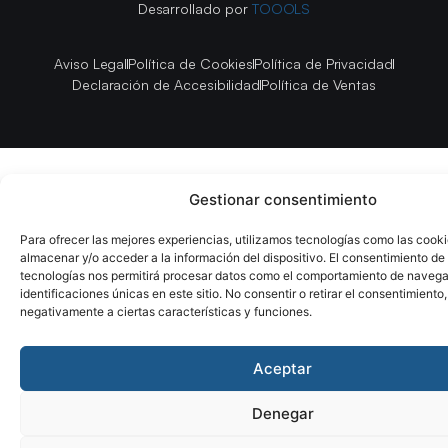
Desarrollado por
TOOOLS
Aviso Legal
Política de Cookies
Política de Privacidad
Declaración de Accesibilidad
Política de Ventas
Gestionar consentimiento
Para ofrecer las mejores experiencias, utilizamos tecnologías como las cook
almacenar y/o acceder a la información del dispositivo. El consentimiento de
tecnologías nos permitirá procesar datos como el comportamiento de navega
identificaciones únicas en este sitio. No consentir o retirar el consentimiento
negativamente a ciertas características y funciones.
Aceptar
Denegar