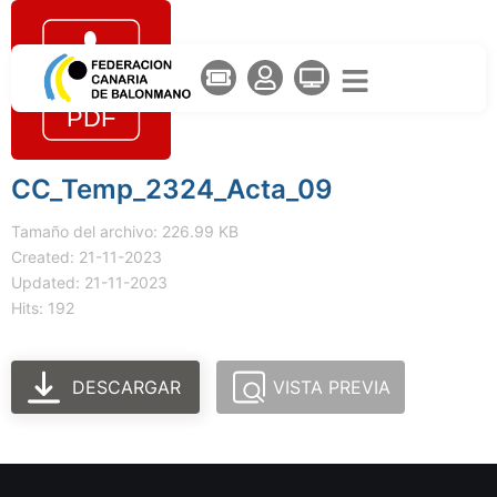
CC_Temp_2324_Acta_09
Tamaño del archivo: 226.99 KB
Created: 21-11-2023
Updated: 21-11-2023
Hits: 192
DESCARGAR
VISTA PREVIA