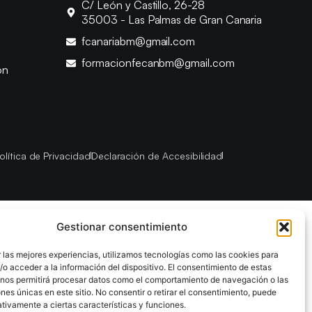
C/ León y Castillo, 26-28
35003 - Las Palmas de Gran Canaria
fcanariabm@gmail.com
formacionfecanbm@gmail.com
ón
olítica de Privacidad
Declaración de Accesibilidad
Gestionar consentimiento
 las mejores experiencias, utilizamos tecnologías como las cookies para
o acceder a la información del dispositivo. El consentimiento de estas
 nos permitirá procesar datos como el comportamiento de navegación o las
ones únicas en este sitio. No consentir o retirar el consentimiento, puede
tivamente a ciertas características y funciones.