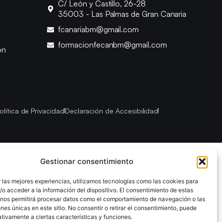
C/ León y Castillo, 26-28
35003 - Las Palmas de Gran Canaria
fcanariabm@gmail.com
formacionfecanbm@gmail.com
ón
olítica de Privacidad
Declaración de Accesibilidad
Gestionar consentimiento
 las mejores experiencias, utilizamos tecnologías como las cookies para
o acceder a la información del dispositivo. El consentimiento de estas
 nos permitirá procesar datos como el comportamiento de navegación o las
ones únicas en este sitio. No consentir o retirar el consentimiento, puede
tivamente a ciertas características y funciones.