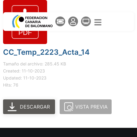
CC_Temp_2223_Acta_14
Tamaño del archivo: 285.45 KB
Created: 11-10-2023
Updated: 11-10-2023
Hits: 76
DESCARGAR
VISTA PREVIA