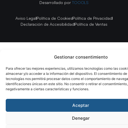
Desarrollado por
TOOOLS
Aviso Legal
Política de Cookies
Política de Privacidad
Declaración de Accesibilidad
Política de Ventas
Gestionar consentimiento
Para ofrecer las mejores experiencias, utilizamos tecnologías como las cook
almacenar y/o acceder a la información del dispositivo. El consentimiento de
tecnologías nos permitirá procesar datos como el comportamiento de navega
identificaciones únicas en este sitio. No consentir o retirar el consentimiento
negativamente a ciertas características y funciones.
Aceptar
Denegar