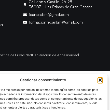
C/ León y Castillo, 26-28
35003 - Las Palmas de Gran Canaria
fcanariabm@gmail.com
formacionfecanbm@gmail.com
ón
olítica de Privacidad
Declaración de Accesibilidad
Gestionar consentimiento
 las mejores experiencias, utilizamos tecnologías como las cookies para
o acceder a la información del dispositivo. El consentimiento de estas
 nos permitirá procesar datos como el comportamiento de navegación o las
ones únicas en este sitio. No consentir o retirar el consentimiento, puede
tivamente a ciertas características y funciones.