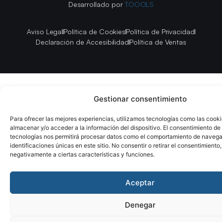
Desarrollado por
TOOOLS
Aviso Legal
Política de Cookies
Política de Privacidad
Declaración de Accesibilidad
Política de Ventas
Gestionar consentimiento
Para ofrecer las mejores experiencias, utilizamos tecnologías como las cook
almacenar y/o acceder a la información del dispositivo. El consentimiento de
tecnologías nos permitirá procesar datos como el comportamiento de navega
identificaciones únicas en este sitio. No consentir o retirar el consentimiento
negativamente a ciertas características y funciones.
Aceptar
Denegar