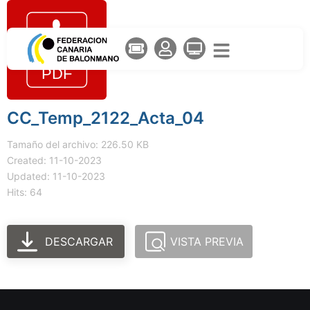
CC_Temp_2122_Acta_04
Tamaño del archivo: 226.50 KB
Created: 11-10-2023
Updated: 11-10-2023
Hits: 64
DESCARGAR
VISTA PREVIA