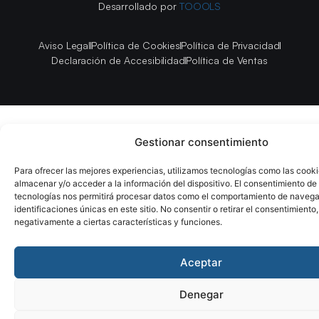
Desarrollado por
TOOOLS
Aviso Legal
Política de Cookies
Política de Privacidad
Declaración de Accesibilidad
Política de Ventas
Gestionar consentimiento
Para ofrecer las mejores experiencias, utilizamos tecnologías como las cook
almacenar y/o acceder a la información del dispositivo. El consentimiento de
tecnologías nos permitirá procesar datos como el comportamiento de navega
identificaciones únicas en este sitio. No consentir o retirar el consentimiento
negativamente a ciertas características y funciones.
Aceptar
Denegar