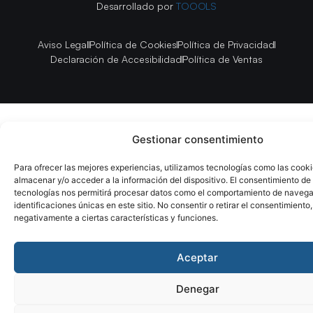
Desarrollado por
TOOOLS
Aviso Legal
Política de Cookies
Política de Privacidad
Declaración de Accesibilidad
Política de Ventas
Gestionar consentimiento
Para ofrecer las mejores experiencias, utilizamos tecnologías como las cook
almacenar y/o acceder a la información del dispositivo. El consentimiento de
tecnologías nos permitirá procesar datos como el comportamiento de navega
identificaciones únicas en este sitio. No consentir o retirar el consentimiento
negativamente a ciertas características y funciones.
Aceptar
Denegar