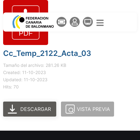
Cc_Temp_2122_Acta_03
Tamaño del archivo: 281.26 KB
Created: 11-10-2023
Updated: 11-10-2023
Hits: 70
DESCARGAR
VISTA PREVIA