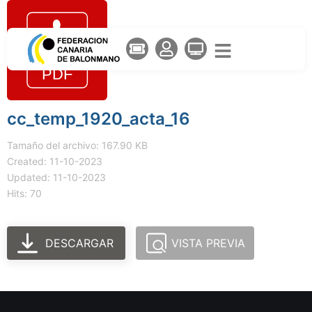
cc_temp_1920_acta_16
Tamaño del archivo: 167.90 KB
Created: 11-10-2023
Updated: 11-10-2023
Hits: 70
DESCARGAR
VISTA PREVIA