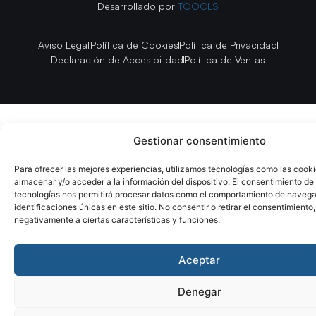
Desarrollado por
TOOOLS
Aviso Legal
Política de Cookies
Política de Privacidad
Declaración de Accesibilidad
Política de Ventas
Gestionar consentimiento
Para ofrecer las mejores experiencias, utilizamos tecnologías como las cook
almacenar y/o acceder a la información del dispositivo. El consentimiento de
tecnologías nos permitirá procesar datos como el comportamiento de navega
identificaciones únicas en este sitio. No consentir o retirar el consentimiento
negativamente a ciertas características y funciones.
Aceptar
Denegar