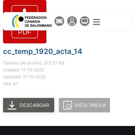
cc_temp_1920_acta_14
Tamaño del archivo: 273.27 KB
Created: 11-10-2023
Updated: 11-10-2023
Hits: 67
DESCARGAR
VISTA PREVIA