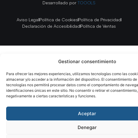
Desarrollado por
TOOOLS
Aviso Legal
Política de Cookies
Política de Privacidad
Declaración de Accesibilidad
Política de Ventas
Gestionar consentimiento
Para ofrecer las mejores experiencias, utilizamos tecnologías como las cook
almacenar y/o acceder a la información del dispositivo. El consentimiento de
tecnologías nos permitirá procesar datos como el comportamiento de navega
identificaciones únicas en este sitio. No consentir o retirar el consentimiento
negativamente a ciertas características y funciones.
Aceptar
Denegar