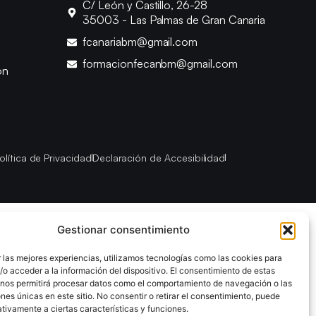
C/ León y Castillo, 26-28
35003 - Las Palmas de Gran Canaria
fcanariabm@gmail.com
formacionfecanbm@gmail.com
ón
olítica de Privacidad
Declaración de Accesibilidad
Gestionar consentimiento
 las mejores experiencias, utilizamos tecnologías como las cookies para
o acceder a la información del dispositivo. El consentimiento de estas
 nos permitirá procesar datos como el comportamiento de navegación o las
ones únicas en este sitio. No consentir o retirar el consentimiento, puede
tivamente a ciertas características y funciones.