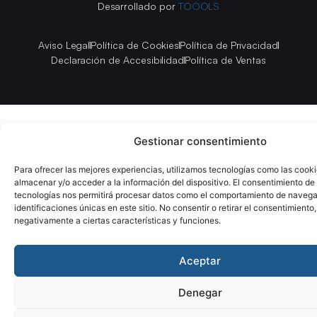
Desarrollado por
TOOOLS
Aviso Legal
Política de Cookies
Política de Privacidad
Declaración de Accesibilidad
Política de Ventas
Gestionar consentimiento
Para ofrecer las mejores experiencias, utilizamos tecnologías como las cook
almacenar y/o acceder a la información del dispositivo. El consentimiento de
tecnologías nos permitirá procesar datos como el comportamiento de navega
identificaciones únicas en este sitio. No consentir o retirar el consentimiento
negativamente a ciertas características y funciones.
Aceptar
Denegar