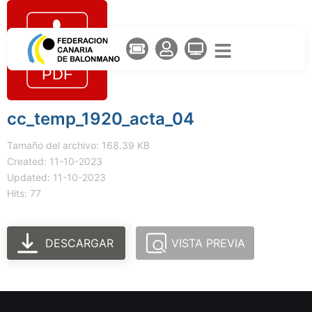
cc_temp_1920_acta_04
Tamaño del archivo: 168.39 KB
Created: 11-10-2023
Updated: 11-10-2023
Hits: 77
DESCARGAR
VISTA PREVIA