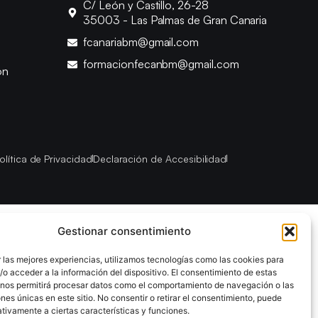
C/ León y Castillo, 26-28
35003 - Las Palmas de Gran Canaria
fcanariabm@gmail.com
formacionfecanbm@gmail.com
ón
olítica de Privacidad
Declaración de Accesibilidad
Gestionar consentimiento
 las mejores experiencias, utilizamos tecnologías como las cookies para
o acceder a la información del dispositivo. El consentimiento de estas
 nos permitirá procesar datos como el comportamiento de navegación o las
ones únicas en este sitio. No consentir o retirar el consentimiento, puede
tivamente a ciertas características y funciones.