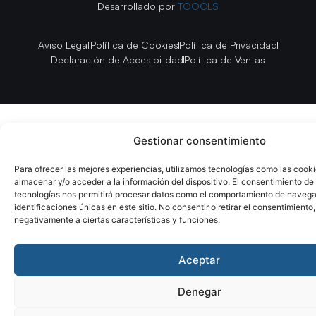
Desarrollado por
TOOOLS
Aviso Legal
Política de Cookies
Política de Privacidad
Declaración de Accesibilidad
Política de Ventas
Gestionar consentimiento
Para ofrecer las mejores experiencias, utilizamos tecnologías como las cook
almacenar y/o acceder a la información del dispositivo. El consentimiento de
tecnologías nos permitirá procesar datos como el comportamiento de navega
identificaciones únicas en este sitio. No consentir o retirar el consentimiento
negativamente a ciertas características y funciones.
Aceptar
Denegar