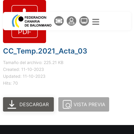
CC_Temp.2021_Acta_03
Tamaño del archivo: 225.21 KB
Created: 11-10-2023
Updated: 11-10-2023
Hits: 70
DESCARGAR
VISTA PREVIA