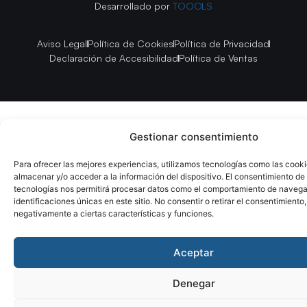
Desarrollado por
TOOOLS
Aviso Legal
Política de Cookies
Política de Privacidad
Declaración de Accesibilidad
Política de Ventas
Gestionar consentimiento
Para ofrecer las mejores experiencias, utilizamos tecnologías como las cook
almacenar y/o acceder a la información del dispositivo. El consentimiento de
tecnologías nos permitirá procesar datos como el comportamiento de navega
identificaciones únicas en este sitio. No consentir o retirar el consentimiento
negativamente a ciertas características y funciones.
Aceptar
Denegar