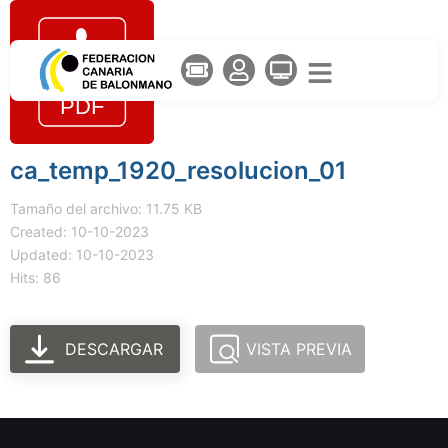
ca_temp_1920_resolucion_01
Tamaño del archivo: 11.75 KB
Created: 10-10-2023
Updated: 10-10-2023
Hits: 86
DESCARGAR
VISTA PREVIA