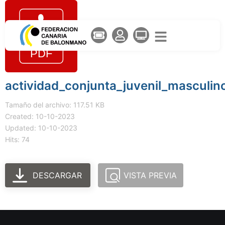
actividad_conjunta_juvenil_masculin
Tamaño del archivo: 117.51 KB
Created: 10-10-2023
Updated: 10-10-2023
Hits: 74
DESCARGAR
VISTA PREVIA