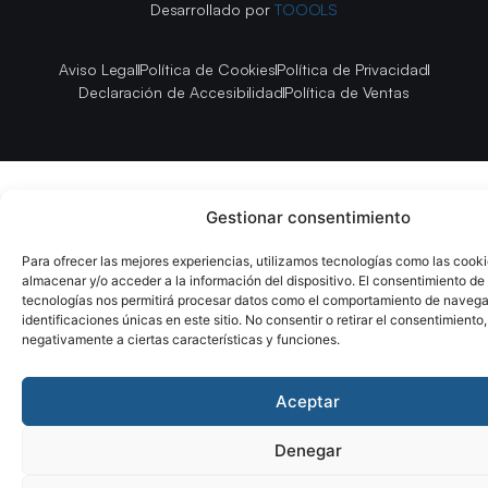
Desarrollado por
TOOOLS
Aviso Legal
Política de Cookies
Política de Privacidad
Declaración de Accesibilidad
Política de Ventas
Gestionar consentimiento
Para ofrecer las mejores experiencias, utilizamos tecnologías como las cook
almacenar y/o acceder a la información del dispositivo. El consentimiento de
tecnologías nos permitirá procesar datos como el comportamiento de navega
identificaciones únicas en este sitio. No consentir o retirar el consentimiento
negativamente a ciertas características y funciones.
Aceptar
Denegar