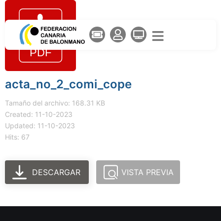
acta_no_2_comi_cope
Tamaño del archivo: 168.31 KB
Created: 11-10-2023
Updated: 11-10-2023
Hits: 67
DESCARGAR
VISTA PREVIA