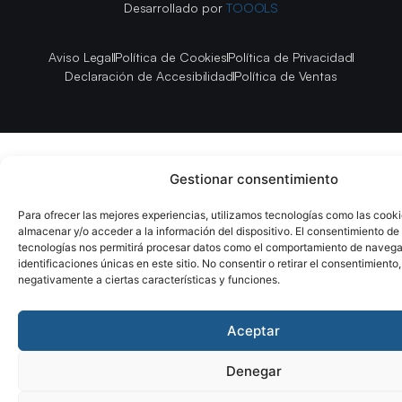
Desarrollado por
TOOOLS
Aviso Legal
Política de Cookies
Política de Privacidad
Declaración de Accesibilidad
Política de Ventas
Gestionar consentimiento
Para ofrecer las mejores experiencias, utilizamos tecnologías como las cook
almacenar y/o acceder a la información del dispositivo. El consentimiento de
tecnologías nos permitirá procesar datos como el comportamiento de navega
identificaciones únicas en este sitio. No consentir o retirar el consentimiento
negativamente a ciertas características y funciones.
Aceptar
Denegar