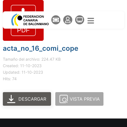
acta_no_16_comi_cope
Tamaño del archivo: 224.47 KB
Created: 11-10-2023
Updated: 11-10-2023
Hits: 74
DESCARGAR
VISTA PREVIA