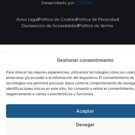
Desarrollado por
TOOOLS
Aviso Legal
Política de Cookies
Política de Privacidad
Declaración de Accesibilidad
Política de Ventas
Gestionar consentimiento
Para ofrecer las mejores experiencias, utilizamos tecnologías como las cook
almacenar y/o acceder a la información del dispositivo. El consentimiento de
tecnologías nos permitirá procesar datos como el comportamiento de navega
identificaciones únicas en este sitio. No consentir o retirar el consentimiento
negativamente a ciertas características y funciones.
Aceptar
Denegar