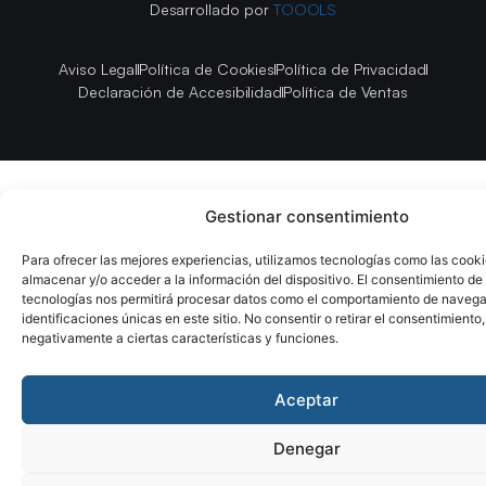
Desarrollado por
TOOOLS
Aviso Legal
Política de Cookies
Política de Privacidad
Declaración de Accesibilidad
Política de Ventas
Gestionar consentimiento
Para ofrecer las mejores experiencias, utilizamos tecnologías como las cook
almacenar y/o acceder a la información del dispositivo. El consentimiento de
tecnologías nos permitirá procesar datos como el comportamiento de navega
identificaciones únicas en este sitio. No consentir o retirar el consentimiento
negativamente a ciertas características y funciones.
Aceptar
Denegar