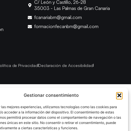
C/ León y Castillo, 26-28
35003 - Las Palmas de Gran Canaria
fcanariabm@gmail.com
formacionfecanbm@gmail.com
ón
olítica de Privacidad
Declaración de Accesibilidad
Gestionar consentimiento
 las mejores experiencias, utilizamos tecnologías como las cookies para
o acceder a la información del dispositivo. El consentimiento de estas
 nos permitirá procesar datos como el comportamiento de navegación o las
ones únicas en este sitio. No consentir o retirar el consentimiento, puede
tivamente a ciertas características y funciones.