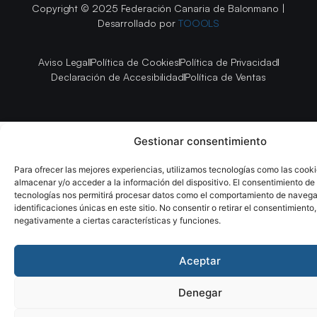
Copyright © 2025 Federación Canaria de Balonmano |
Desarrollado por
TOOOLS
Aviso Legal
Política de Cookies
Política de Privacidad
Declaración de Accesibilidad
Política de Ventas
Gestionar consentimiento
Para ofrecer las mejores experiencias, utilizamos tecnologías como las cook
almacenar y/o acceder a la información del dispositivo. El consentimiento de
tecnologías nos permitirá procesar datos como el comportamiento de navega
identificaciones únicas en este sitio. No consentir o retirar el consentimiento
negativamente a ciertas características y funciones.
Aceptar
Denegar