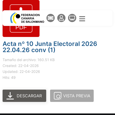
Acta nº 10 Junta Electoral 2026
22.04.26 conv (1)
Tamaño del archivo: 160.51 KB
Created: 22-04-2026
Updated: 22-04-2026
Hits: 49
DESCARGAR
VISTA PREVIA