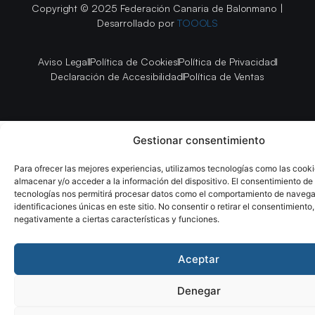
Copyright © 2025 Federación Canaria de Balonmano |
Desarrollado por
TOOOLS
Aviso Legal
Política de Cookies
Política de Privacidad
Declaración de Accesibilidad
Política de Ventas
Gestionar consentimiento
Para ofrecer las mejores experiencias, utilizamos tecnologías como las cook
almacenar y/o acceder a la información del dispositivo. El consentimiento de
tecnologías nos permitirá procesar datos como el comportamiento de navega
identificaciones únicas en este sitio. No consentir o retirar el consentimiento
negativamente a ciertas características y funciones.
Aceptar
Denegar