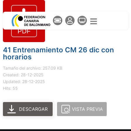
41 Entrenamiento CM 26 dic con
horarios
Tamaño del archivo: 257.09 KB
Created: 28-12-2025
Updated: 28-12-2025
Hits: 55
DESCARGAR
VISTA PREVIA