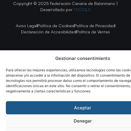
Copyright © 2025 Federación Canaria de Balonmano |
Desarrollado por
TOOOLS
Aviso Legal
Política de Cookies
Política de Privacidad
Declaración de Accesibilidad
Política de Ventas
Gestionar consentimiento
Para ofrecer las mejores experiencias, utilizamos tecnologías como las cook
almacenar y/o acceder a la información del dispositivo. El consentimiento de
tecnologías nos permitirá procesar datos como el comportamiento de navega
identificaciones únicas en este sitio. No consentir o retirar el consentimiento
negativamente a ciertas características y funciones.
Aceptar
Denegar