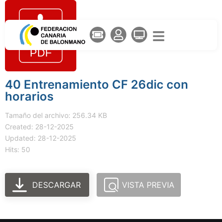
40 Entrenamiento CF 26dic con
horarios
Tamaño del archivo: 256.34 KB
Created: 28-12-2025
Updated: 28-12-2025
Hits: 50
DESCARGAR
VISTA PREVIA