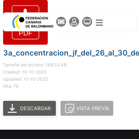
3a_concentracion_jf_del_26_al_30_d
Tamaño del archivo: 169.53 KB
Created: 10-10-2023
Updated: 10-10-2023
Hits: 78
DESCARGAR
VISTA PREVIA