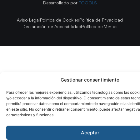
Desarrollado por
TOOOLS
Aviso Legal
Política de Cookies
Política de Privacidad
Declaración de Accesibilidad
Política de Ventas
Gestionar consentimiento
Para ofrecer las mejores experiencias, utilizamos tecnologías como las cook
y/o acceder a la información del dispositivo. El consentimiento de estas tecn
permitirá procesar datos como el comportamiento de navegación o las identi
en este sitio. No consentir o retirar el consentimiento, puede afectar negativ
características y funciones.
Aceptar