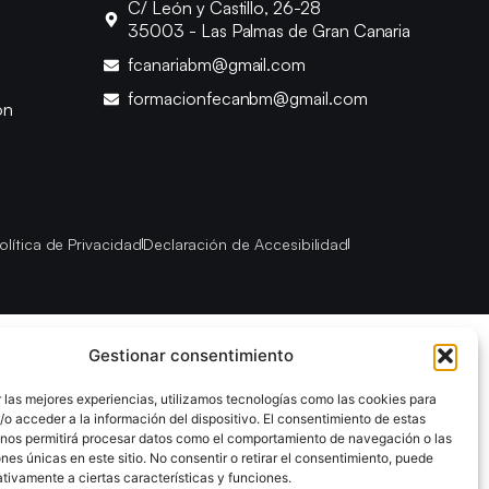
C/ León y Castillo, 26-28
35003 - Las Palmas de Gran Canaria
fcanariabm@gmail.com
formacionfecanbm@gmail.com
ón
olítica de Privacidad
Declaración de Accesibilidad
Gestionar consentimiento
 las mejores experiencias, utilizamos tecnologías como las cookies para
o acceder a la información del dispositivo. El consentimiento de estas
 nos permitirá procesar datos como el comportamiento de navegación o las
ones únicas en este sitio. No consentir o retirar el consentimiento, puede
tivamente a ciertas características y funciones.