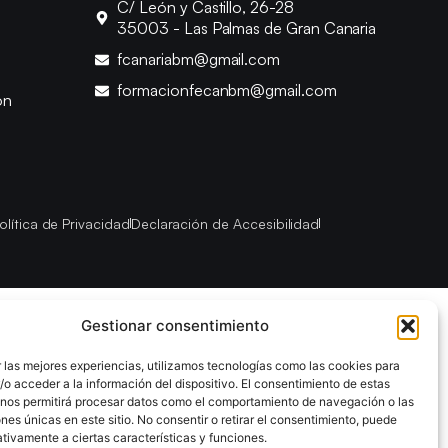
C/ León y Castillo, 26-28
35003 - Las Palmas de Gran Canaria
fcanariabm@gmail.com
formacionfecanbm@gmail.com
ón
olítica de Privacidad
Declaración de Accesibilidad
Gestionar consentimiento
 las mejores experiencias, utilizamos tecnologías como las cookies para
o acceder a la información del dispositivo. El consentimiento de estas
 nos permitirá procesar datos como el comportamiento de navegación o las
ones únicas en este sitio. No consentir o retirar el consentimiento, puede
tivamente a ciertas características y funciones.