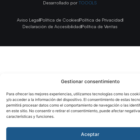
Desarrollado por
TOOOLS
Aviso Legal
Política de Cookies
Política de Privacidad
Declaración de Accesibilidad
Política de Ventas
Gestionar consentimiento
Para ofrecer las mejores experiencias, utilizamos tecnologías como las cook
y/o acceder a la información del dispositivo. El consentimiento de estas tecn
permitirá procesar datos como el comportamiento de navegación o las identi
en este sitio. No consentir o retirar el consentimiento, puede afectar negativ
características y funciones.
Aceptar