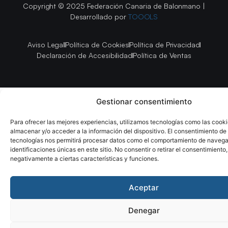
Copyright © 2025 Federación Canaria de Balonmano |
Desarrollado por
TOOOLS
Aviso Legal
Política de Cookies
Política de Privacidad
Declaración de Accesibilidad
Política de Ventas
Gestionar consentimiento
Para ofrecer las mejores experiencias, utilizamos tecnologías como las cook
almacenar y/o acceder a la información del dispositivo. El consentimiento de
tecnologías nos permitirá procesar datos como el comportamiento de navega
identificaciones únicas en este sitio. No consentir o retirar el consentimiento
negativamente a ciertas características y funciones.
Aceptar
Denegar