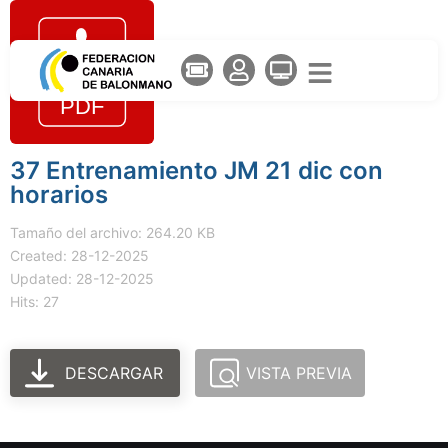
37 Entrenamiento JM 21 dic con
horarios
Tamaño del archivo: 264.20 KB
Created: 28-12-2025
Updated: 28-12-2025
Hits: 27
DESCARGAR
VISTA PREVIA